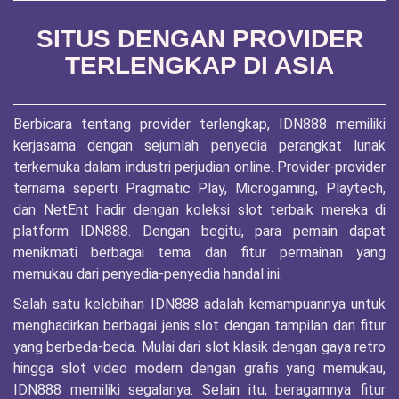
SITUS DENGAN PROVIDER
TERLENGKAP DI ASIA
Berbicara tentang provider terlengkap, IDN888 memiliki
kerjasama dengan sejumlah penyedia perangkat lunak
terkemuka dalam industri perjudian online. Provider-provider
ternama seperti Pragmatic Play, Microgaming, Playtech,
dan NetEnt hadir dengan koleksi slot terbaik mereka di
platform IDN888. Dengan begitu, para pemain dapat
menikmati berbagai tema dan fitur permainan yang
memukau dari penyedia-penyedia handal ini.
Salah satu kelebihan IDN888 adalah kemampuannya untuk
menghadirkan berbagai jenis slot dengan tampilan dan fitur
yang berbeda-beda. Mulai dari slot klasik dengan gaya retro
hingga slot video modern dengan grafis yang memukau,
IDN888 memiliki segalanya. Selain itu, beragamnya fitur