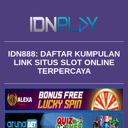
IDN888: DAFTAR KUMPULAN
LINK SITUS SLOT ONLINE
TERPERCAYA